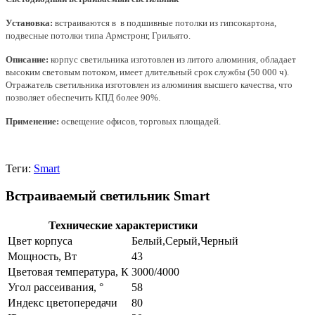
Установка:
встраиваются в в подшивные потолки из гипсокартона,
подвесные потолки типа Армстронг, Грильято.
Описание:
корпус светильника изготовлен из литого алюминия, о
бладает
высоким световым потоком, имеет длительный срок службы (50 000 ч).
Отражатель светильника изготовлен из алюминия высшего качества, что
позволяет обеспечить КПД более 90%.
Применение:
освещение офисов, торговых площадей.
Теги:
Smart
Встраиваемый светильник Smart
Технические характеристики
Цвет корпуса
Белый,Серый,Черный
Мощность, Вт
43
Цветовая температура, К
3000/4000
Угол рассеивания, °
58
Индекс цветопередачи
80