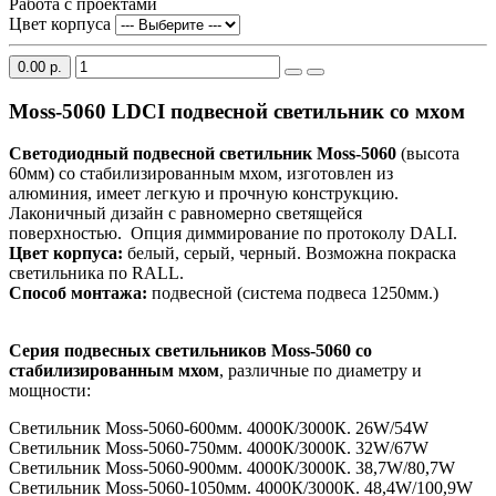
Работа с проектами
Цвет корпуса
0.00 р.
Moss-5060 LDCI подвесной светильник со мхом
Светодиодный подвесной светильник Moss-5060
(высота
60мм) со стабилизированным мхом, изготовлен из
алюминия, имеет легкую и прочную конструкцию.
Лаконичный дизайн с равномерно светящейся
поверхностью. Опция диммирование по протоколу DALI.
Цвет корпуса:
белый, серый, черный. Возможна покраска
светильника по RALL.
Способ монтажа:
подвесной (система подвеса 1250мм.)
Серия подвесных светильников Moss-5060 со
стабилизированным мхом
, различные по диаметру и
мощности:
Светильник Moss-5060-600мм. 4000К/3000К. 26W/54W
Светильник Moss-5060-750мм. 4000К/3000К. 32W/67W
Светильник Moss-5060-900мм. 4000К/3000К. 38,7W/80,7W
Светильник Moss-5060-1050мм. 4000К/3000К. 48,4W/100,9W