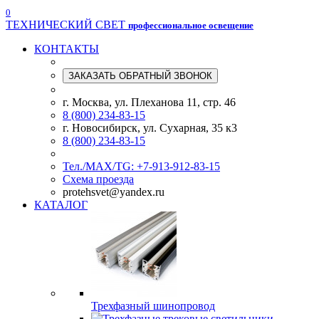
0
ТЕХНИЧЕСКИЙ СВЕТ
профессиональное освещение
КОНТАКТЫ
ЗАКАЗАТЬ ОБРАТНЫЙ ЗВОНОК
г. Москва, ул. Плеханова 11, стр. 46
8 (800) 234-83-15
г. Новосибирск, ул. Сухарная, 35 к3
8 (800) 234-83-15
Тел./МАХ/TG: +7-913-912-83-15
Схема проезда
protehsvet@yandex.ru
КАТАЛОГ
Трехфазный шинопровод