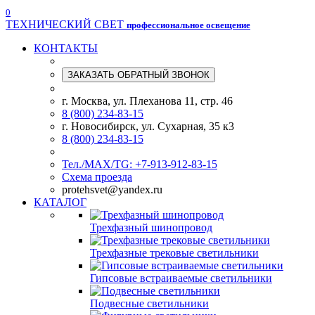
0
ТЕХНИЧЕСКИЙ СВЕТ
профессиональное освещение
КОНТАКТЫ
ЗАКАЗАТЬ ОБРАТНЫЙ ЗВОНОК
г. Москва, ул. Плеханова 11, стр. 46
8 (800) 234-83-15
г. Новосибирск, ул. Сухарная, 35 к3
8 (800) 234-83-15
Тел./МАХ/TG: +7-913-912-83-15
Схема проезда
protehsvet@yandex.ru
КАТАЛОГ
Трехфазный шинопровод
Трехфазные трековые светильники
Гипсовые встраиваемые светильники
Подвесные светильники