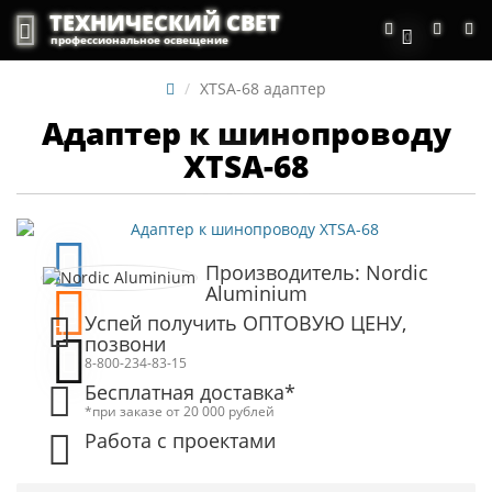
ТЕХНИЧЕСКИЙ СВЕТ
0
профессиональное освещение
XTSA-68 адаптер
Адаптер к шинопроводу
XTSA-68
Производитель: Nordic
Aluminium
Успей получить ОПТОВУЮ ЦЕНУ,
позвони
8-800-234-83-15
Бесплатная доставка*
*при заказе от 20 000 рублей
Работа с проектами